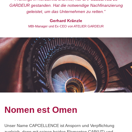
GARDEUR gestanden. Hat die notwendige Nachfinanzierung
geleistet, um das Unternehmen zu retten.“
Gerhard Kränzle
MBI-Manager und Ex-CEO von ATELIER GARDEUR
Nomen est Omen
Unser Name CAPCELLENCE ist Ansporn und Verpflichtung
zugleich, denn mit seinen beiden Elementen CAP(UT) und