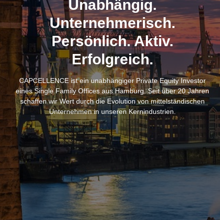
Unabhängig.
Unternehmerisch.
Persönlich. Aktiv.
Erfolgreich.
CAPCELLENCE ist ein unabhängiger Private Equity Investor
eines Single Family Offices aus Hamburg. Seit über 20 Jahren
schaffen wir Wert durch die Evolution von mittelständischen
Unternehmen in unseren Kernindustrien.