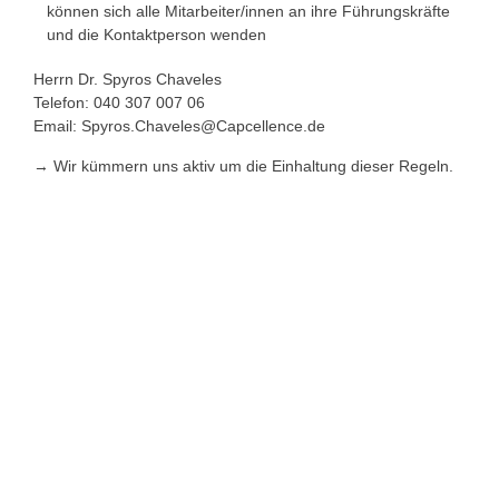
können sich alle Mitarbeiter/innen an ihre Führungskräfte
und die Kontaktperson wenden
Herrn Dr. Spyros Chaveles
Telefon: 040 307 007 06
Email: Spyros.Chaveles@Capcellence.de
→ Wir kümmern uns aktiv um die Einhaltung dieser Regeln.
Imprint
Datenschutz