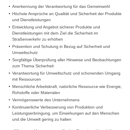
Anerkennung der Verantwortung für das Gemeinwohl
Höchste Ansprüche an Qualität und Sicherheit der Produkte
und Dienstleistungen
Entwicklung und Angebot sicherer Produkte und
Dienstleistungen mit dem Ziel die Sicherheit im
Straßenverkehr zu erhöhen
Prävention und Schulung in Bezug auf Sicherheit und
Umweltschutz
Sorgfältige Überprüfung aller Hinweise und Beobachtungen
zum Thema Sicherheit
Verantwortung für Umweltschutz und schonenden Umgang
mit Ressourcen
Menschliche Arbeitskraft, natürliche Ressource wie Energie,
Rohstoffe oder Materialen
Vermögenswerte des Unternehmens
Kontinuierliche Verbesserung von Produktion und
Leistungserbringung, um Einwirkungen auf den Menschen
und die Umwelt gering zu halten