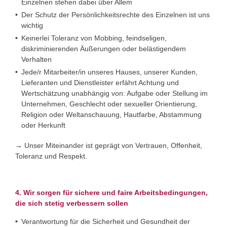
Einzelnen stehen dabei über Allem
Der Schutz der Persönlichkeitsrechte des Einzelnen ist uns
wichtig
Keinerlei Toleranz von Mobbing, feindseligen,
diskriminierenden Äußerungen oder belästigendem
Verhalten
Jede/r Mitarbeiter/in unseres Hauses, unserer Kunden,
Lieferanten und Dienstleister erfährt Achtung und
Wertschätzung unabhängig von: Aufgabe oder Stellung im
Unternehmen, Geschlecht oder sexueller Orientierung,
Religion oder Weltanschauung, Hautfarbe, Abstammung
oder Herkunft
→ Unser Miteinander ist geprägt von Vertrauen, Offenheit,
Toleranz und Respekt.
4. Wir sorgen für sichere und faire Arbeitsbedingungen,
die sich stetig verbessern sollen
Verantwortung für die Sicherheit und Gesundheit der